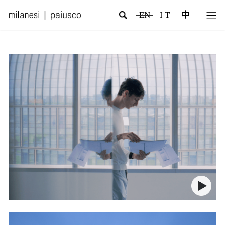
EN
I T
中