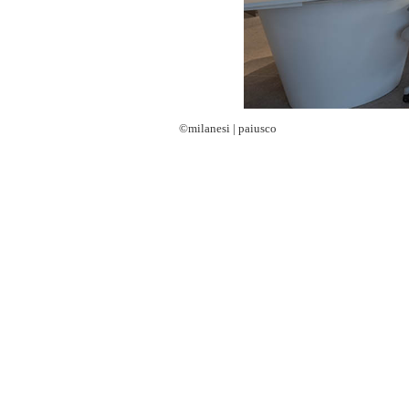
©milanesi | paiusco