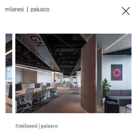
©milanesi | paiusco