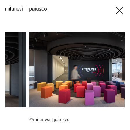
©milanesi | paiusco