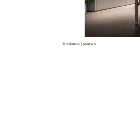
©milanesi | paiusco