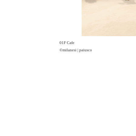
01F Cafe
©milanesi | paiusco