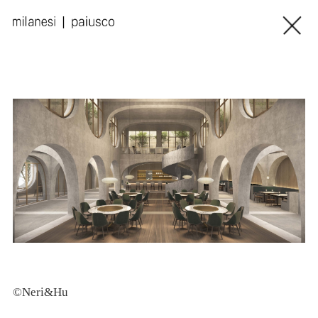
©Neri&Hu