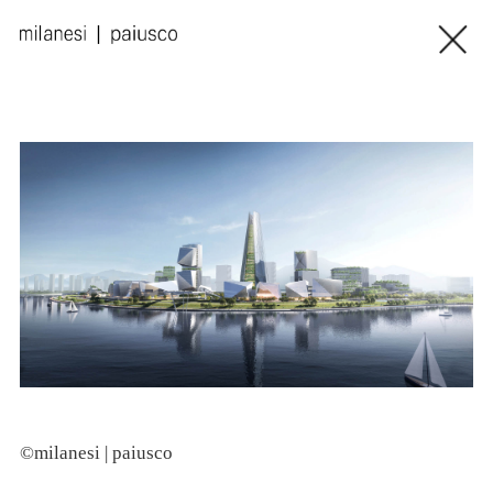
©milanesi | paiusco